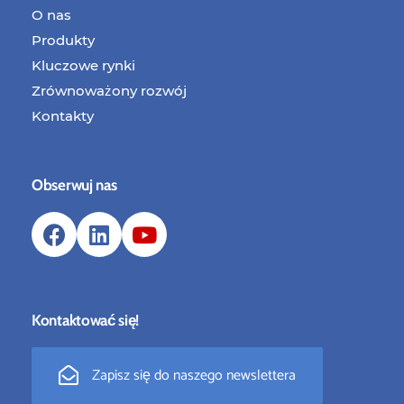
O nas
Produkty
Kluczowe rynki
Zrównoważony rozwój
Kontakty
Obserwuj nas
Kontaktować się!
Zapisz się do naszego newslettera