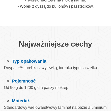
- Worek retortowy na mokrą karmę.
- Worek z dyszą do bulionów i pasztecików.
Najważniejsze cechy
Typ opakowania
Doypack®, torebka z wylewką, torebka typu saszetka.
Pojemność
Od 90 g do 1200 g dla paszy mokrej.
Materiał.
Standardowy wielowarstwowy laminat na bazie aluminium