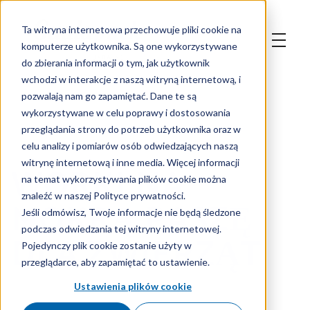
Ta witryna internetowa przechowuje pliki cookie na
komputerze użytkownika. Są one wykorzystywane
do zbierania informacji o tym, jak użytkownik
wchodzi w interakcje z naszą witryną internetową, i
pozwalają nam go zapamiętać. Dane te są
wykorzystywane w celu poprawy i dostosowania
przeglądania strony do potrzeb użytkownika oraz w
celu analizy i pomiarów osób odwiedzających naszą
witrynę internetową i inne media. Więcej informacji
WORKI NA
na temat wykorzystywania plików cookie można
znaleźć w naszej Polityce prywatności.
MOKRĄ PASZĘ
Jeśli odmówisz, Twoje informacje nie będą śledzone
podczas odwiedzania tej witryny internetowej.
DLA ZWIERZĄT
Pojedynczy plik cookie zostanie użyty w
przeglądarce, aby zapamiętać to ustawienie.
Ustawienia plików cookie