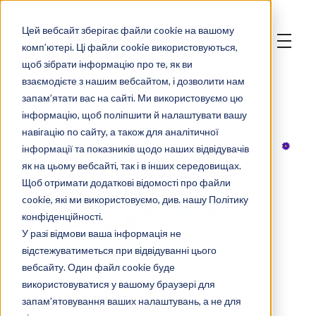
Цей вебсайт зберігає файли cookie на вашому
комп’ютері. Ці файли cookie використовуються,
щоб зібрати інформацію про те, як ви
взаємодієте з нашим вебсайтом, і дозволити нам
запам’ятати вас на сайті. Ми використовуємо цю
інформацію, щоб поліпшити й налаштувати вашу
навігацію по сайту, а також для аналітичної
інформації та показників щодо наших відвідувачів
як на цьому вебсайті, так і в інших середовищах.
Щоб отримати додаткові відомості про файли
cookie, які ми використовуємо, див. нашу Політику
конфіденційності.
У разі відмови ваша інформація не
відстежуватиметься при відвідуванні цього
вебсайту. Один файл cookie буде
використовуватися у вашому браузері для
запам’ятовування ваших налаштувань, а не для