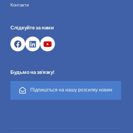
Контакти
Слідкуйте за нами
Будьмо на зв'язку!
Підпишіться на нашу розсилку новин