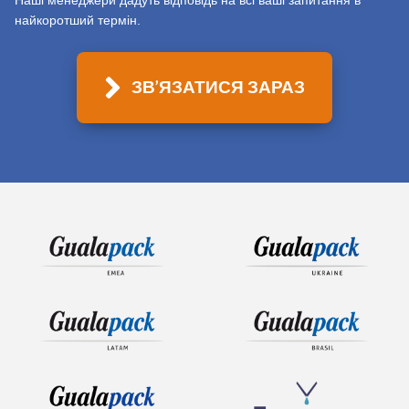
Наші менеджери дадуть відповідь на всі ваші запитання в
найкоротший термін.
ЗВ'ЯЗАТИСЯ ЗАРАЗ