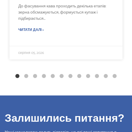
До фасування кава проходить декілька етапів:
зерна обсмажуються, формується купаж і
підбирається...
ЧИТАТИ ДАЛІ »
серпня 05, 2026
Залишились питання?