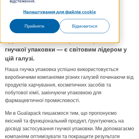
відстеження.
Налаштування для файлів cookie
Про компанію
Прийняти
Відмовитися
Група компаній Gualapack, виробник
гнучкої упаковки — є світовим лідером у
цій галузі.
Наша гнучка упаковка успішно використовується
виробничими компаніями різних галузей починаючи від
продуктів харчування, косметичних засобів та
побутової хімії, закінчуючи упаковкою для
фармацевтичної промисловості.
Ми в Gualapack пишаємося тим, що пропонуємо
якісний та функціональний продукт, ґрунтуючись на
досвіді застосування гнучкої упаковки. Ми допомагаємо
компаніям оптимізувати та покращити результати