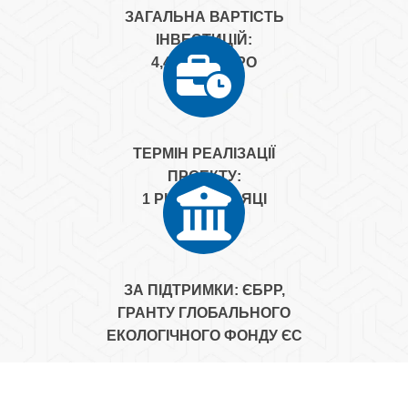
ЗАГАЛЬНА ВАРТІСТЬ
ІНВЕСТИЦІЙ:
4,4 МЛН. ЄВРО
ТЕРМІН РЕАЛІЗАЦІЇ
ПРОЕКТУ:
1 РІК ТА 3 МІСЯЦІ
ЗА ПІДТРИМКИ: ЄБРР,
ГРАНТУ ГЛОБАЛЬНОГО
ЕКОЛОГІЧНОГО ФОНДУ ЄС