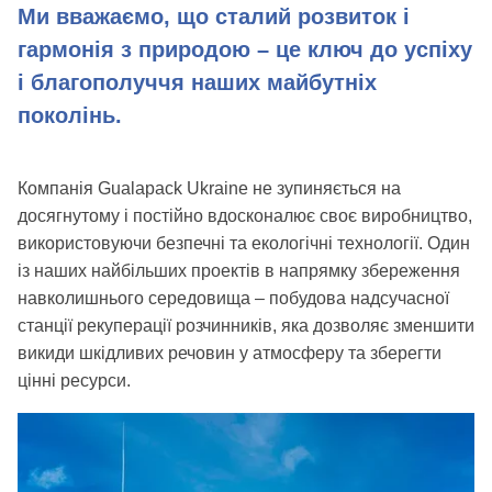
Ми вважаємо, що сталий розвиток і
гармонія з природою – це ключ до успіху
і благополуччя наших майбутніх
поколінь.
Компанія Gualapack Ukraine не зупиняється на
досягнутому і постійно вдосконалює своє виробництво,
використовуючи безпечні та екологічні технології. Один
із наших найбільших проектів в напрямку збереження
навколишнього середовища – побудова надсучасної
станції рекуперації розчинників, яка дозволяє зменшити
викиди шкідливих речовин у атмосферу та зберегти
цінні ресурси.