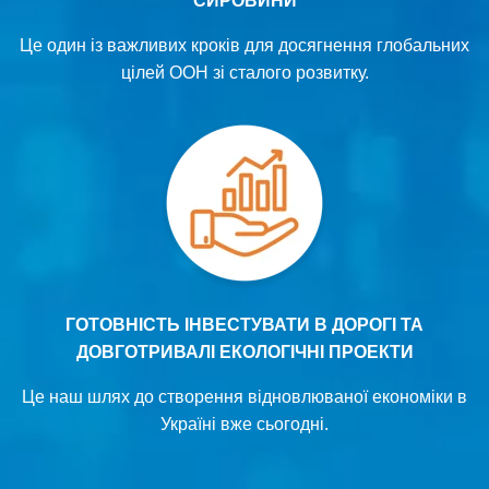
СИРОВИНИ
Це один із важливих кроків для досягнення
глобальних
цілей ООН зі сталого розвитку.
ГОТОВНІСТЬ ІНВЕСТУВАТИ В ДОРОГІ ТА
ДОВГОТРИВАЛІ ЕКОЛОГІЧНІ ПРОЕКТИ
Це наш шлях до створення відновлюваної економіки в
Україні вже сьогодні.