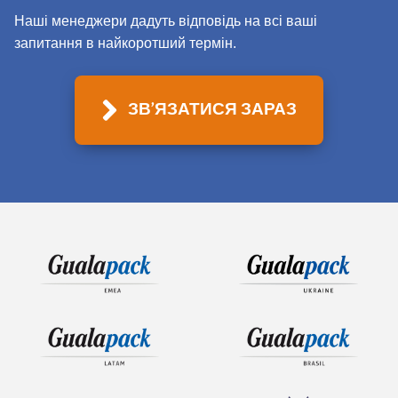
Наші менеджери дадуть відповідь на всі ваші
запитання в найкоротший термін.
ЗВ'ЯЗАТИСЯ ЗАРАЗ